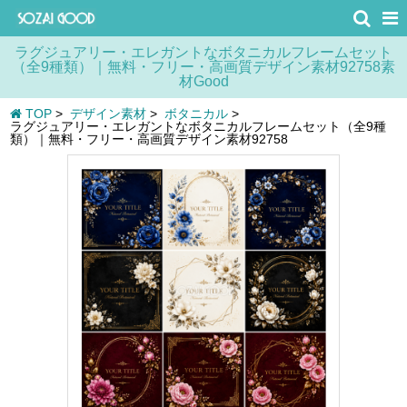
ラグジュアリー・エレガントなボタニカルフレームセット
（全9種類）｜無料・フリー・高画質デザイン素材92758素
材Good
TOP
>
デザイン素材
>
ボタニカル
>
ラグジュアリー・エレガントなボタニカルフレームセット（全9種
類）｜無料・フリー・高画質デザイン素材92758