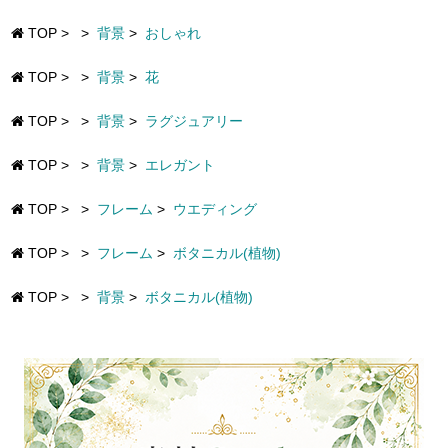
TOP
>
>
背景
>
おしゃれ
TOP
>
>
背景
>
花
TOP
>
>
背景
>
ラグジュアリー
TOP
>
>
背景
>
エレガント
TOP
>
>
フレーム
>
ウエディング
TOP
>
>
フレーム
>
ボタニカル(植物)
TOP
>
>
背景
>
ボタニカル(植物)