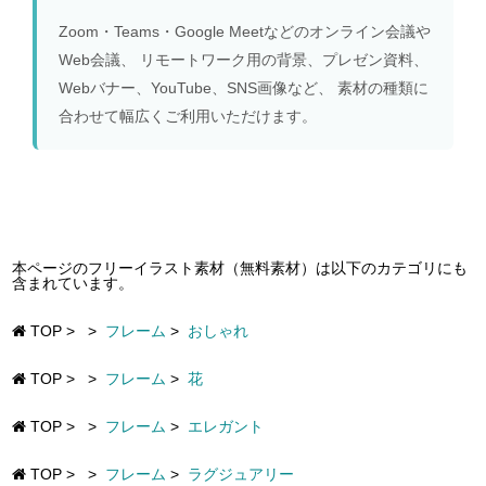
Zoom・Teams・Google Meetなどのオンライン会議や
Web会議、 リモートワーク用の背景、プレゼン資料、
Webバナー、YouTube、SNS画像など、 素材の種類に
合わせて幅広くご利用いただけます。
本ページのフリーイラスト素材（無料素材）は以下のカテゴリにも
含まれています。
TOP
>
>
フレーム
>
おしゃれ
TOP
>
>
フレーム
>
花
TOP
>
>
フレーム
>
エレガント
TOP
>
>
フレーム
>
ラグジュアリー