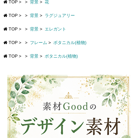
TOP
>
>
背景
>
花
TOP
>
>
背景
>
ラグジュアリー
TOP
>
>
背景
>
エレガント
TOP
>
>
フレーム
>
ボタニカル(植物)
TOP
>
>
背景
>
ボタニカル(植物)