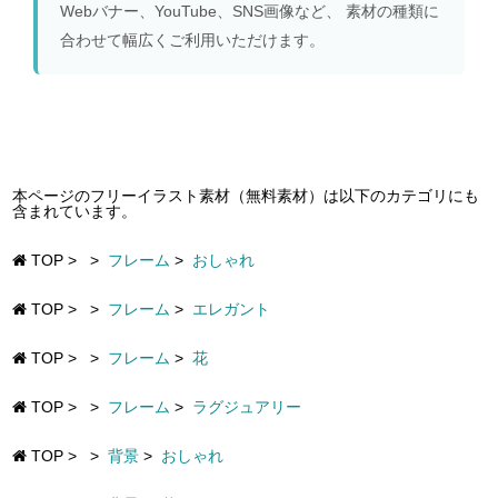
Webバナー、YouTube、SNS画像など、 素材の種類に
合わせて幅広くご利用いただけます。
本ページのフリーイラスト素材（無料素材）は以下のカテゴリにも
含まれています。
TOP
>
>
フレーム
>
おしゃれ
TOP
>
>
フレーム
>
エレガント
TOP
>
>
フレーム
>
花
TOP
>
>
フレーム
>
ラグジュアリー
TOP
>
>
背景
>
おしゃれ