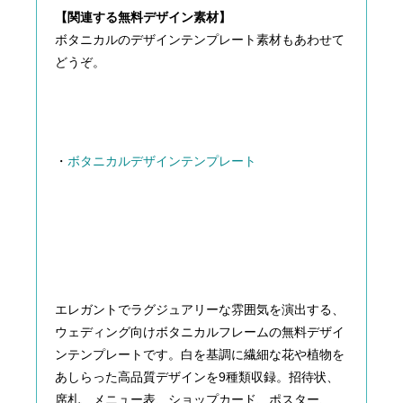
【関連する無料デザイン素材】
ボタニカルのデザインテンプレート素材もあわせて
どうぞ。
・
ボタニカルデザインテンプレート
エレガントでラグジュアリーな雰囲気を演出する、
ウェディング向けボタニカルフレームの無料デザイ
ンテンプレートです。白を基調に繊細な花や植物を
あしらった高品質デザインを9種類収録。招待状、
席札、メニュー表、ショップカード、ポスター、