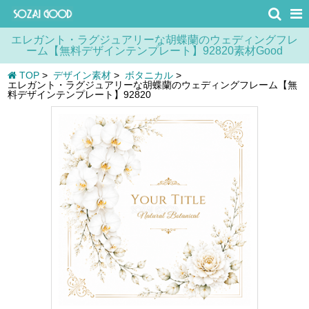
エレガント・ラグジュアリーな胡蝶蘭のウェディングフレ
ーム【無料デザインテンプレート】92820素材Good
TOP
>
デザイン素材
>
ボタニカル
>
エレガント・ラグジュアリーな胡蝶蘭のウェディングフレーム【無
料デザインテンプレート】92820