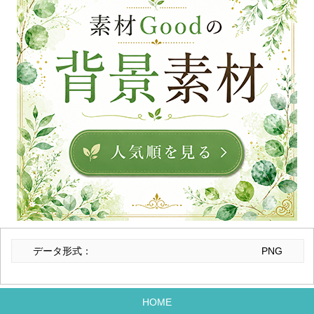
データ形式：
PNG
HOME