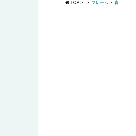
TOP
>
>
フレーム
>
青