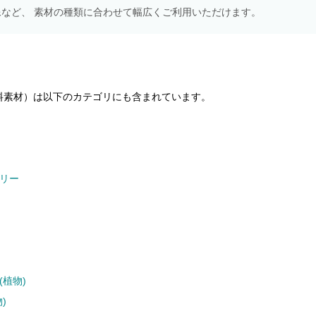
NS画像など、 素材の種類に合わせて幅広くご利用いただけます。
料素材）は以下のカテゴリにも含まれています。
リー
(植物)
)