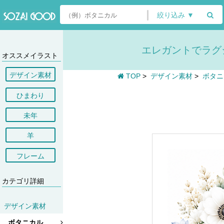
絞り込み ▼
エレガントでラグ
オススメイラスト
デザイン素材
TOP
>
デザイン素材
>
ボタニ
ひまわり
未年
羊
フレーム
カテゴリ詳細
デザイン素材
ボタニカル