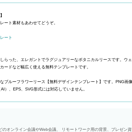
】
レート素材もあわせてどうぞ。
レート
あしらった、エレガントでラグジュアリーなボタニカルリースです。ウェ
カードなど幅広く使える無料テンプレートです。
なブルーフラワーリース【無料デザインテンプレート】です。PNG画
tor（AI）、EPS、SVG形式には対応していません。
Meetなどのオンライン会議やWeb会議、 リモートワーク用の背景、プレゼン