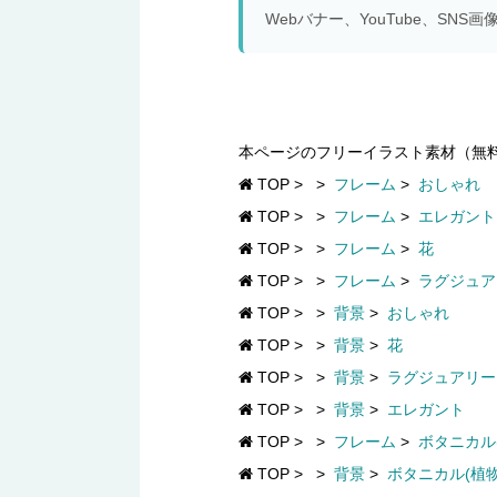
Webバナー、YouTube、S
本ページのフリーイラスト素材（無
TOP
>
>
フレーム
>
おしゃれ
TOP
>
>
フレーム
>
エレガント
TOP
>
>
フレーム
>
花
TOP
>
>
フレーム
>
ラグジュア
TOP
>
>
背景
>
おしゃれ
TOP
>
>
背景
>
花
TOP
>
>
背景
>
ラグジュアリー
TOP
>
>
背景
>
エレガント
TOP
>
>
フレーム
>
ボタニカル
TOP
>
>
背景
>
ボタニカル(植物