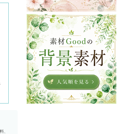
像
資料、