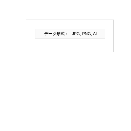
データ形式：
JPG, PNG, AI