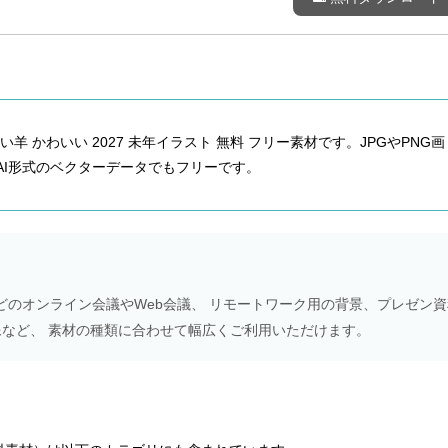
 かわいい 2027 未年イラスト 無料 フリー素材です。JPGやPNG画
rator AI形式のベクターデータでもフリーです。
Meetなどのオンライン会議やWeb会議、 リモートワーク用の背景、プレゼン
NS画像など、 素材の種類に合わせて幅広くご利用いただけます。