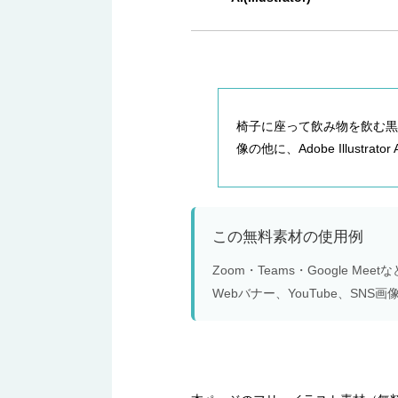
椅子に座って飲み物を飲む黒い羊
像の他に、Adobe Illust
この無料素材の使用例
Zoom・Teams・Google 
Webバナー、YouTube、S