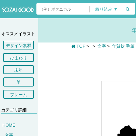
絞り込み ▼
オススメイラスト
デザイン素材
TOP
>
>
文字
>
年賀状 毛筆
ひまわり
未年
羊
フレーム
カテゴリ詳細
HOME
文字