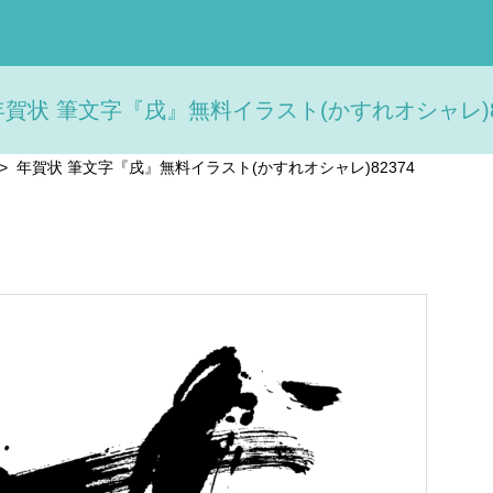
年賀状 筆文字『戌』無料イラスト(かすれオシャレ)82
>
年賀状 筆文字『戌』無料イラスト(かすれオシャレ)82374