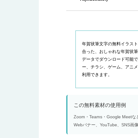
年賀状筆文字の無料イラスト
合った、おしゃれな年賀状筆文
データでダウンロード可能
ー、チラシ、ゲーム、アニ
利用できます。
この無料素材の使用例
Zoom・Teams・Google 
Webバナー、YouTube、S