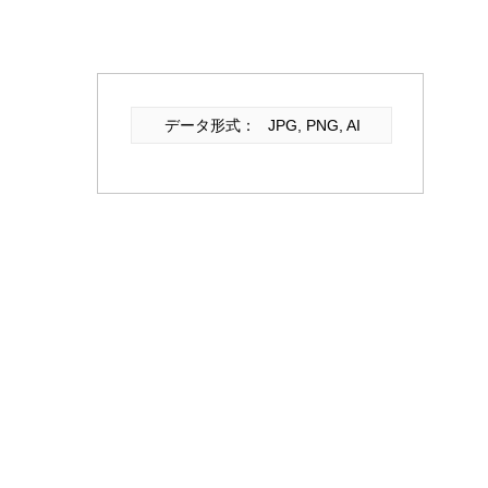
データ形式：
JPG, PNG, AI