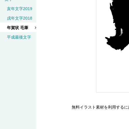
亥年文字2019
戌年文字2018
年賀状 毛筆
平成最後文字
無料イラスト素材を利用するに