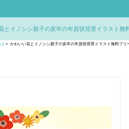
花とイノシシ親子の亥年の年賀状背景イラスト無料フリ
シ)
>
かわいい花とイノシシ親子の亥年の年賀状背景イラスト無料フリー8