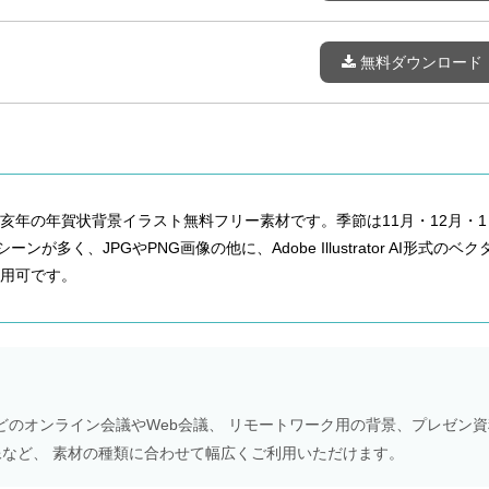
無料ダウンロード
亥年の年賀状背景イラスト無料フリー素材です。季節は11月・12月・1
が多く、JPGやPNG画像の他に、Adobe Illustrator AI形式のベク
用可です。
Meetなどのオンライン会議やWeb会議、 リモートワーク用の背景、プレゼン
NS画像など、 素材の種類に合わせて幅広くご利用いただけます。