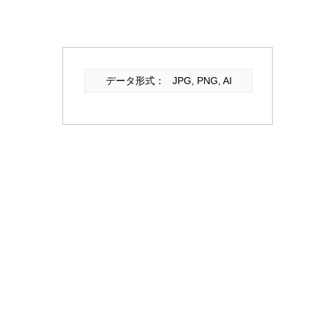
データ形式：
JPG, PNG, AI