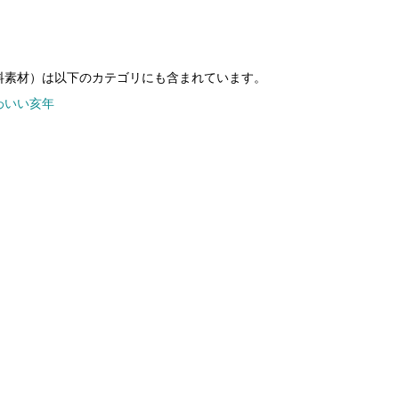
料素材）は以下のカテゴリにも含まれています。
わいい亥年