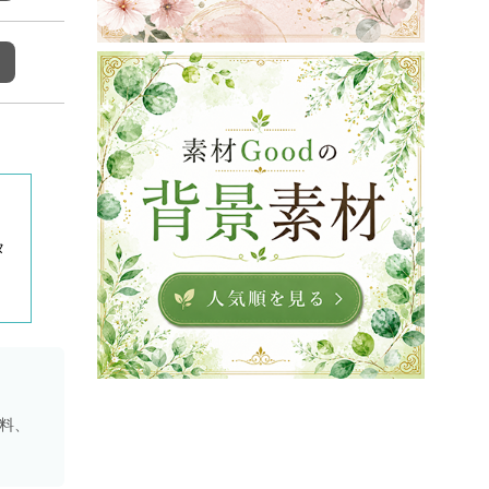
タ
資料、