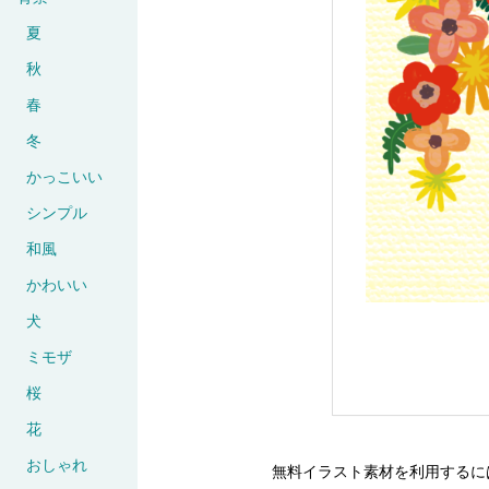
夏
秋
春
冬
かっこいい
シンプル
和風
かわいい
犬
ミモザ
桜
花
おしゃれ
無料イラスト素材を利用するに