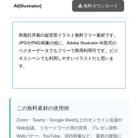
AI(Illustrator)
無料ダウンロード
和風牡丹菊の縦背景イラスト無料フリー素材です。
JPGやPNG画像の他に、Adobe Illustrator AI形式の
ベクターデータでもフリーで商用利用可です。ビジ
ネスシーンでも利用しやすいイラストだと思いま
す。
この無料素材の使用例
Zoom・Teams・Google Meetなどのオンライン会議や
Web会議、 リモートワーク用の背景、プレゼン資料、
Webバナー、YouTube、SNS画像など、 素材の種類に