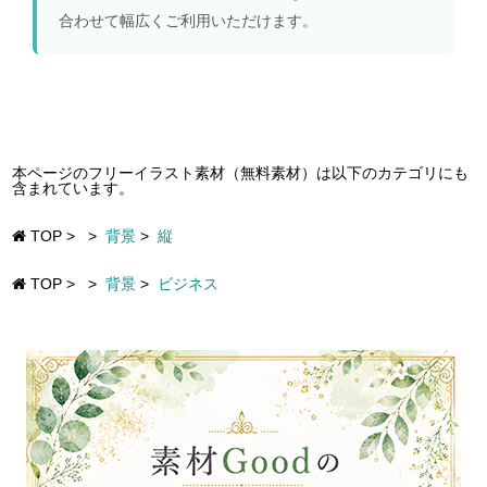
合わせて幅広くご利用いただけます。
本ページのフリーイラスト素材（無料素材）は以下のカテゴリにも
含まれています。
TOP
>
>
背景
>
縦
TOP
>
>
背景
>
ビジネス