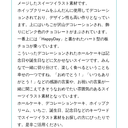
メージしたスイーツイラスト素材です。
ホイップクリームをふんだんに使用してデコレーシ
ョンされており、デザイン性も高い作りとなってい
ます。上にはいちごが沢山デコレーションされ、飾
りにピンク色のチョコレートがまぶされています。
一番上には「HappyDay」と書かれたハート型の板
チョコが乗っています。
こういったデコレーションされたホールケーキは記
念日や誕生日などに欠かせないスイーツです。みん
なで一緒に切り分けて、楽しく食べるということも
幸せの一つですね。「おめでとう！」「いつもあり
がとう！」などの感謝の言葉や、お祝いの言葉が一
緒に聞こえてきそうなおめでたい雰囲気のあるスイ
ーツイラスト素材となっています。
ホールケーキ、デコレーションケーキ、ホイップク
リーム、いちご、誕生日、記念日などのキーワード
でスイーツイラスト素材をお探しの方にぴったりで
す。是非ご活用ください。