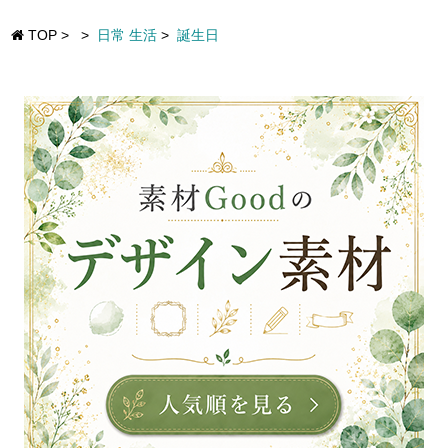
TOP
>
>
日常 生活
>
誕生日