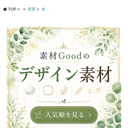
TOP
>
>
背景
>
木