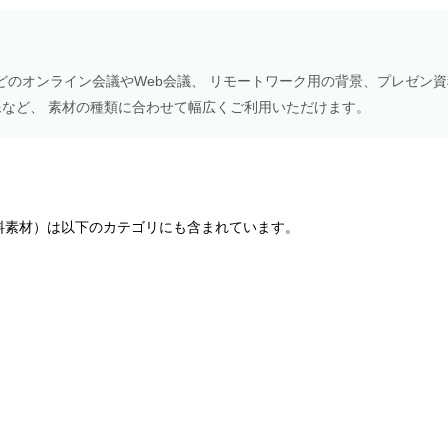
Meetなどのオンライン会議やWeb会議、 リモートワーク用の背景、プレゼン
NS画像など、 素材の種類に合わせて幅広くご利用いただけます。
料素材）は以下のカテゴリにも含まれています。