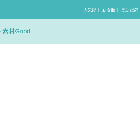
人気順
｜
新着順
｜
更新記録
素材Good