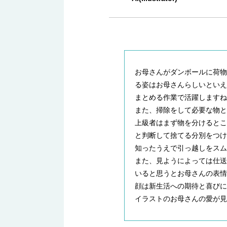
お母さんがダンボールに荷
る姿はお母さんらしいとい
まとめる作業で活躍しますね
また、掃除をして必要な物
上級者はまず物を分けると
と判断して捨てる分別をつ
知ったうえで引っ越しをスム
また、見ようによっては仕
いると思うとお母さんの表
顔は新生活への期待と喜びに
イラストのお母さんの愛が見