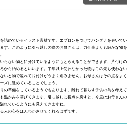
物を詰めているイラスト素材です。エプロンをつけてバンダナを巻いてい
えます。このように引っ越しの際のお母さんは、力仕事よりも細かな物を
。
といらない物とに分けているようにもとらえることができます。片付けの
ころから始めるといいます。半年以上使わなかった物はこの先も使わない
けないと物で溢れて片付けがうまく進みません。お母さんはその点をよく
ーズに進めていることでしょう。
送りの準備をしているようでもあります。離れて暮らす子供の為を考えて
情も温かみを帯びてきます。引っ越しに視点を戻すと、今度はお母さんの
溢れているようにも見えてきますね。
る人の心をほんわかさせてくれるはずです。