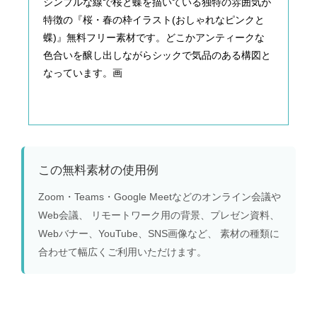
シンプルな線で桜と蝶を描いている独特の雰囲気が
特徴の『桜・春の枠イラスト(おしゃれなピンクと
蝶)』無料フリー素材です。どこかアンティークな
色合いを醸し出しながらシックで気品のある構図と
なっています。画
この無料素材の使用例
Zoom・Teams・Google Meetなどのオンライン会議や
Web会議、 リモートワーク用の背景、プレゼン資料、
Webバナー、YouTube、SNS画像など、 素材の種類に
合わせて幅広くご利用いただけます。