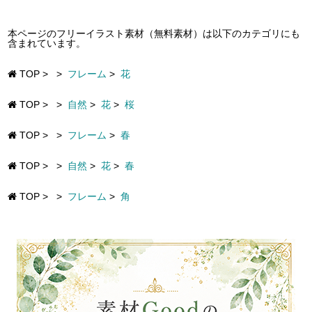
本ページのフリーイラスト素材（無料素材）は以下のカテゴリにも
含まれています。
TOP
>
>
フレーム
>
花
TOP
>
>
自然
>
花
>
桜
TOP
>
>
フレーム
>
春
TOP
>
>
自然
>
花
>
春
TOP
>
>
フレーム
>
角