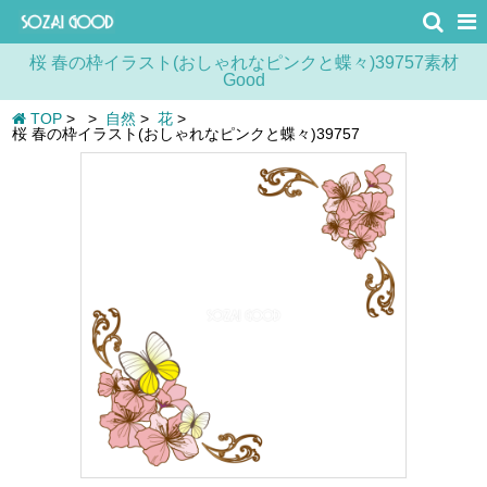
桜 春の枠イラスト(おしゃれなピンクと蝶々)39757素材
Good
TOP
>
>
自然
>
花
>
桜 春の枠イラスト(おしゃれなピンクと蝶々)39757