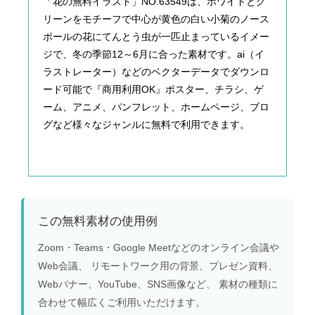
「花の無料イラスト」NO.63549は、ホワイトとグ
リーンをモチーフで中心が黄色の白い小菊のノース
ポールの花にてんとう虫が一匹止まっているイメー
ジで、冬の季節12～6月に合った素材です。ai（イ
ラストレーター）などのベクターデータでダウンロ
ード可能で『商用利用OK』ポスター、チラシ、ゲ
ーム、アニメ、パンフレット、ホームページ、ブロ
グなど様々なジャンルに無料で利用できます。
この無料素材の使用例
Zoom・Teams・Google Meetなどのオンライン会議や
Web会議、 リモートワーク用の背景、プレゼン資料、
Webバナー、YouTube、SNS画像など、 素材の種類に
合わせて幅広くご利用いただけます。