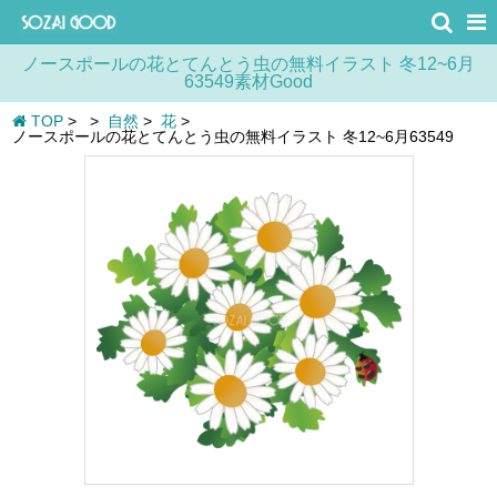
ノースポールの花とてんとう虫の無料イラスト 冬12~6月
63549素材Good
TOP
>
>
自然
>
花
>
ノースポールの花とてんとう虫の無料イラスト 冬12~6月63549