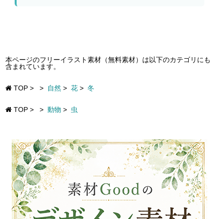
本ページのフリーイラスト素材（無料素材）は以下のカテゴリにも
含まれています。
TOP
>
>
自然
>
花
>
冬
TOP
>
>
動物
>
虫