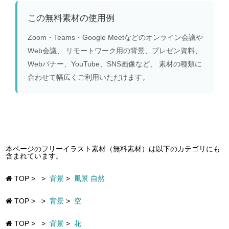
この無料素材の使用例
Zoom・Teams・Google Meetなどのオンライン会議や
Web会議、 リモートワーク用の背景、プレゼン資料、
Webバナー、YouTube、SNS画像など、 素材の種類に
合わせて幅広くご利用いただけます。
本ページのフリーイラスト素材（無料素材）は以下のカテゴリにも
含まれています。
TOP
>
>
背景
>
風景 自然
TOP
>
>
背景
>
空
TOP
>
>
背景
>
花