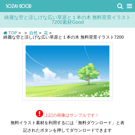
綺麗な空と涼しげな広い草原と１本の木 無料背景イラスト
7200素材Good
TOP
>
>
自然
>
花
>
綺麗な空と涼しげな広い草原と１本の木 無料背景イラスト7200
上記の画像はサンプルです！
無料イラスト素材を利用するには「無料ダウンロード」と表
記されたボタンを押してダウンロードできます