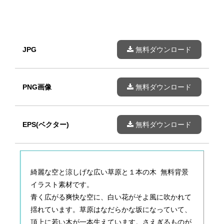
JPG
無料ダウンロード
PNG画像
無料ダウンロード
EPS(ベクター)
無料ダウンロード
綺麗な空と涼しげな広い草原と１本の木 無料背景
イラスト素材です。
青く広がる爽快な空に、白い花がそよ風に吹かれて
揺れています。草原はなだらかな坂になっていて、
頂上に若い木が一本生えています。さえぎるものが