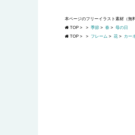
本ページのフリーイラスト素材（無
TOP
>
>
季節
>
春
>
母の日
TOP
>
>
フレーム
>
花
>
カー