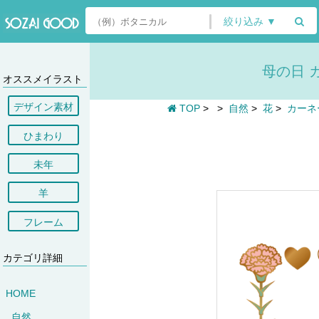
絞り込み ▼
母の日 
オススメイラスト
デザイン素材
TOP
>
>
自然
>
花
>
カーネ
ひまわり
未年
羊
フレーム
カテゴリ詳細
HOME
自然