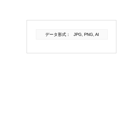
データ形式：
JPG, PNG, AI