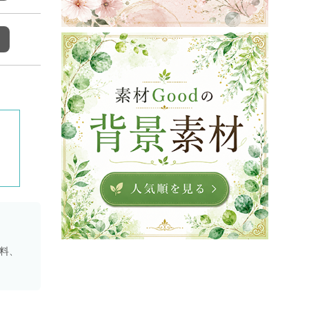
、
資料、