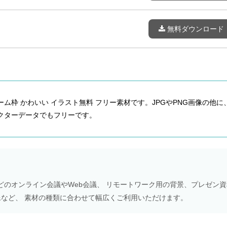
無料ダウンロード
ーム枠 かわいい イラスト無料 フリー素材です。JPGやPNG画像の他に
AI形式のベクターデータでもフリーです。
Meetなどのオンライン会議やWeb会議、 リモートワーク用の背景、プレゼン
NS画像など、 素材の種類に合わせて幅広くご利用いただけます。