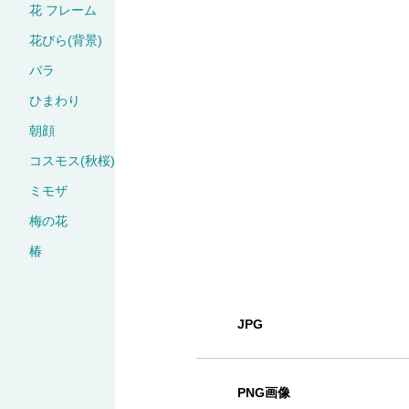
花 フレーム
花びら(背景)
バラ
ひまわり
朝顔
コスモス(秋桜)
ミモザ
梅の花
椿
JPG
PNG画像