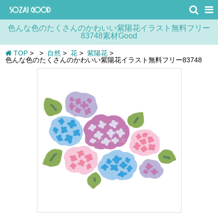
色んな色のたくさんのかわいい紫陽花イラスト無料フリー
83748素材Good
TOP
>
>
自然
>
花
>
紫陽花
>
色んな色のたくさんのかわいい紫陽花イラスト無料フリー83748