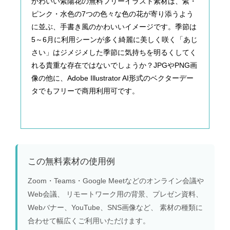
かわいい紫陽花の無料フリーイラスト素材は、紫・
ピンク・水色の7つの色々な色の花が寄り添うよう
に並ぶ、手書き風のかわいいイメージです。季節は
5～6月に利用シーンが多く綺麗に美しく咲く「あじ
さい」はジメジメした季節に気持ちを明るくしてく
れる貴重な存在ではないでしょうか？JPGやPNG画
像の他に、Adobe Illustrator AI形式のベクターデー
タでもフリーで商用利用可です。
この無料素材の使用例
Zoom・Teams・Google Meetなどのオンライン会議や
Web会議、 リモートワーク用の背景、プレゼン資料、
Webバナー、YouTube、SNS画像など、 素材の種類に
合わせて幅広くご利用いただけます。