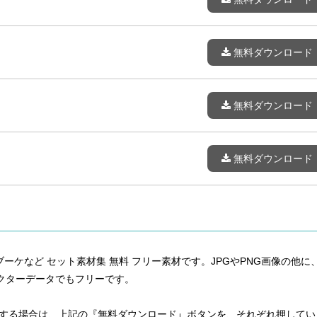
無料ダウンロード
無料ダウンロード
無料ダウンロード
 ブーケなど セット素材集 無料 フリー素材です。JPGやPNG画像の他に
AI形式のベクターデータでもフリーです。
ードする場合は、上記の『無料ダウンロード』ボタンを、それぞれ押してい