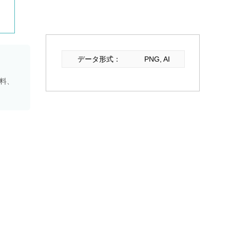
データ形式：
PNG, AI
資料、