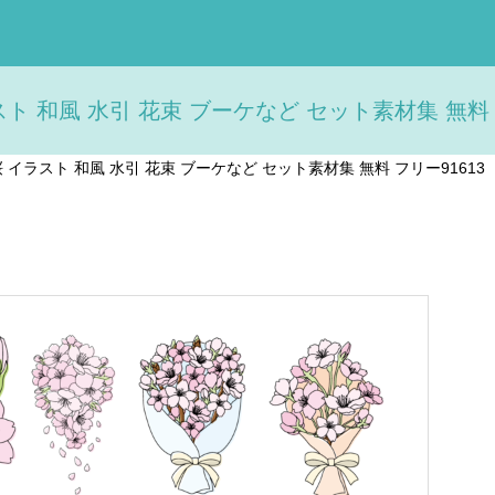
スト 和風 水引 花束 ブーケなど セット素材集 無料 フ
桜 イラスト 和風 水引 花束 ブーケなど セット素材集 無料 フリー91613