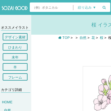
絞り込み ▼
桜 イラ
オススメイラスト
デザイン素材
TOP
>
>
自然
>
花
>
桜
>
ひまわり
未年
羊
フレーム
カテゴリ詳細
HOME
自然