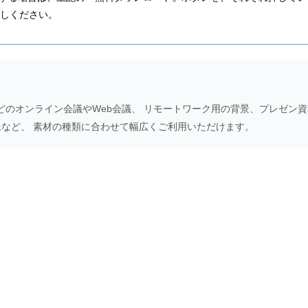
しください。
Meetなどのオンライン会議やWeb会議、 リモートワーク用の背景、プレゼン
NS画像など、 素材の種類に合わせて幅広くご利用いただけます。