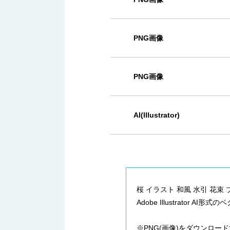
PNG画像
PNG画像
AI(Illustrator)
桜 イラスト 和風 水引 花束
Adobe Illustrator 
※PNG(画像)をダウンロ