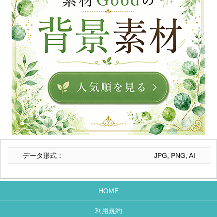
データ形式：
JPG, PNG, AI
HOME
利用規約