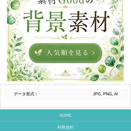
データ形式：
JPG, PNG, AI
HOME
利用規約