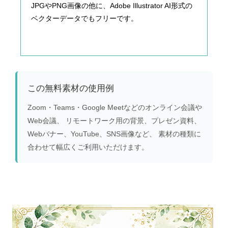
JPGやPNG画像の他に、Adobe Illustrator AI形式の
ベクターデータでもフリーです。
この無料素材の使用例
Zoom・Teams・Google Meetなどのオンライン会議や
Web会議、 リモートワーク用の背景、プレゼン資料、
Webバナー、YouTube、SNS画像など、 素材の種類に
合わせて幅広くご利用いただけます。