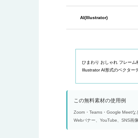
AI(Illustrator)
ひまわり おしゃれ フレーム枠
Illustrator AI形式の
この無料素材の使用例
Zoom・Teams・Google 
Webバナー、YouTube、S