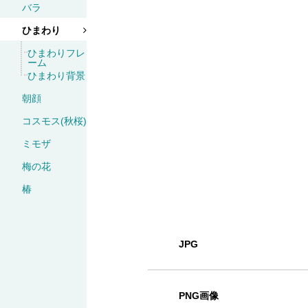
バラ
ひまわり
ひまわりフレ
ーム
ひまわり背景
朝顔
コスモス(秋桜)
ミモザ
梅の花
椿
JPG
PNG画像