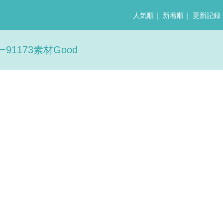
人気順
｜
新着順
｜
更新記録
1173素材Good