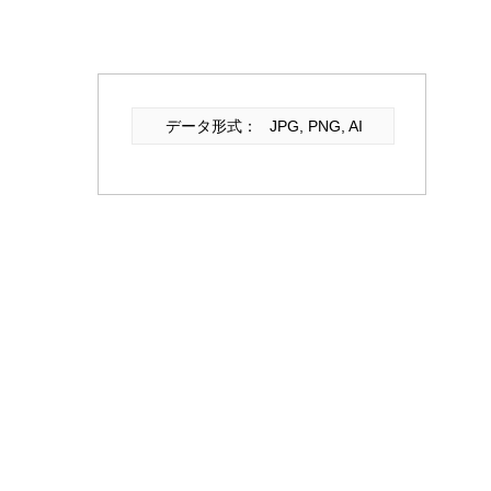
データ形式：
JPG, PNG, AI