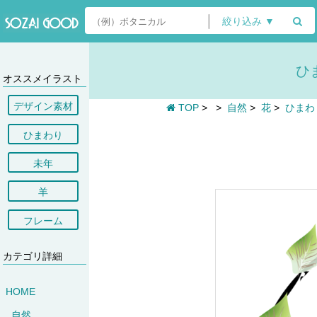
絞り込み ▼
ひ
オススメイラスト
デザイン素材
TOP
>
>
自然
>
花
>
ひまわ
ひまわり
未年
羊
フレーム
カテゴリ詳細
HOME
自然