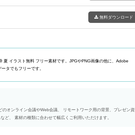
無料ダウンロード
 夏 イラスト無料 フリー素材です。JPGやPNG画像の他に、Adobe
ベクターデータでもフリーです。
Meetなどのオンライン会議やWeb会議、 リモートワーク用の背景、プレゼン
NS画像など、 素材の種類に合わせて幅広くご利用いただけます。