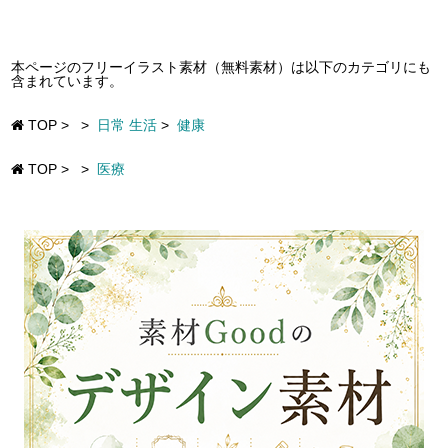
本ページのフリーイラスト素材（無料素材）は以下のカテゴリにも
含まれています。
TOP
>
>
日常 生活
>
健康
TOP
>
>
医療