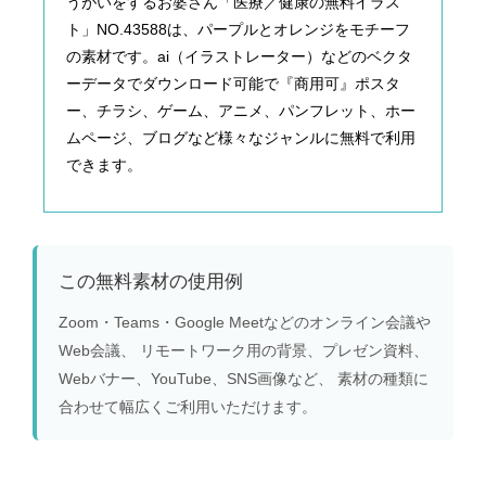
うがいをするお婆さん「医療／健康の無料イラス
ト」NO.43588は、パープルとオレンジをモチーフ
の素材です。ai（イラストレーター）などのベクタ
ーデータでダウンロード可能で『商用可』ポスタ
ー、チラシ、ゲーム、アニメ、パンフレット、ホー
ムページ、ブログなど様々なジャンルに無料で利用
できます。
この無料素材の使用例
Zoom・Teams・Google Meetなどのオンライン会議や
Web会議、 リモートワーク用の背景、プレゼン資料、
Webバナー、YouTube、SNS画像など、 素材の種類に
合わせて幅広くご利用いただけます。