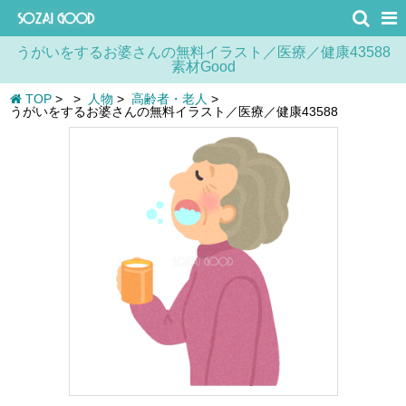
うがいをするお婆さんの無料イラスト／医療／健康43588
素材Good
TOP
>
>
人物
>
高齢者・老人
>
うがいをするお婆さんの無料イラスト／医療／健康43588