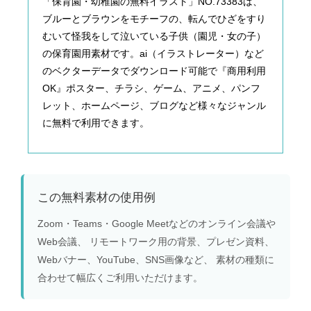
「保育園・幼稚園の無料イラスト」NO.73383は、
ブルーとブラウンをモチーフの、転んでひざをすり
むいて怪我をして泣いている子供（園児・女の子）
の保育園用素材です。ai（イラストレーター）など
のベクターデータでダウンロード可能で『商用利用
OK』ポスター、チラシ、ゲーム、アニメ、パンフ
レット、ホームページ、ブログなど様々なジャンル
に無料で利用できます。
この無料素材の使用例
Zoom・Teams・Google Meetなどのオンライン会議や
Web会議、 リモートワーク用の背景、プレゼン資料、
Webバナー、YouTube、SNS画像など、 素材の種類に
合わせて幅広くご利用いただけます。