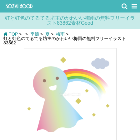
虹と虹色のてるてる坊主のかわいい梅雨の無料フリーイラ
スト83862素材Good
TOP
>
>
季節
>
夏
>
梅雨
>
虹と虹色のてるてる坊主のかわいい梅雨の無料フリーイラスト
83862