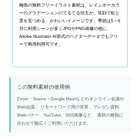
梅雨の無料フリーイラスト素材は、レインボーカラ
ーのグラデーションのてるてる坊主が、笑顔で虹と
雲を見つめる、かわいいイメージです。季節は5～6
月に利用シーンが多くJPGやPNG画像の他に、
Adobe Illustrator AI形式のベクターデータでもフリ
ーで商用利用可です。
この無料素材の使用例
Zoom・Teams・Google Meetなどのオンライン会議や
Web会議、 リモートワーク用の背景、プレゼン資料、
Webバナー、YouTube、SNS画像など、 素材の種類に
合わせて幅広くご利用いただけます。