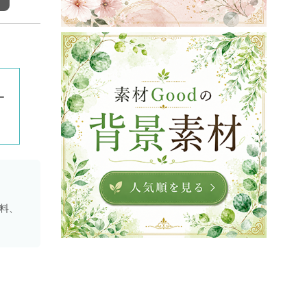
ー
資料、