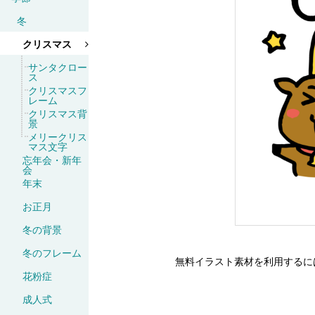
冬
クリスマス
サンタクロー
ス
クリスマスフ
レーム
クリスマス背
景
メリークリス
マス文字
忘年会・新年
会
年末
お正月
冬の背景
冬のフレーム
無料イラスト素材を利用するに
花粉症
成人式