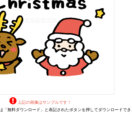
上記の画像はサンプルです！
は「無料ダウンロード」と表記されたボタンを押してダウンロードでき