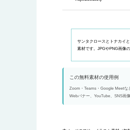
サンタクロースとトナカイとMe
素材です。JPGやPNG画像の他に
この無料素材の使用例
Zoom・Teams・Google 
Webバナー、YouTube、S