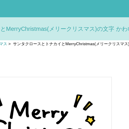
erryChristmas(メリークリスマス)の文字 かわ
マス
>
サンタクロースとトナカイとMerryChristmas(メリークリスマ