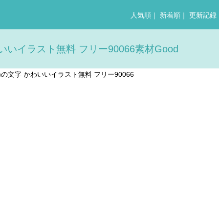
人気順
｜
新着順
｜
更新記録
いいイラスト無料 フリー90066素材Good
ス)の文字 かわいいイラスト無料 フリー90066