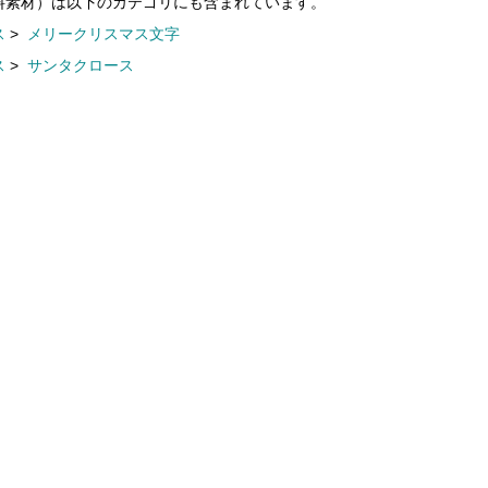
料素材）は以下のカテゴリにも含まれています。
ス
>
メリークリスマス文字
ス
>
サンタクロース