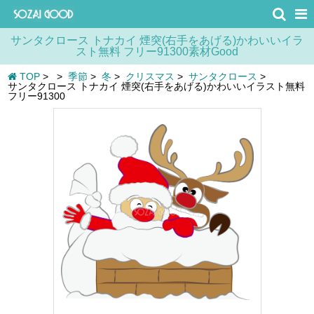
サンタクロース トナカイ 煙突(右手をあげる)かわいいイラ
スト無料 フリー91300素材Good
TOP
>
>
季節
>
冬
>
クリスマス
>
サンタクロース
>
サンタクロース トナカイ 煙突(右手をあげる)かわいいイラスト無料
フリー91300