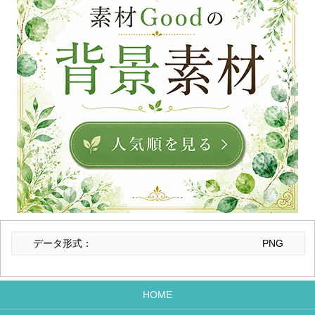
データ形式：
PNG
HOME