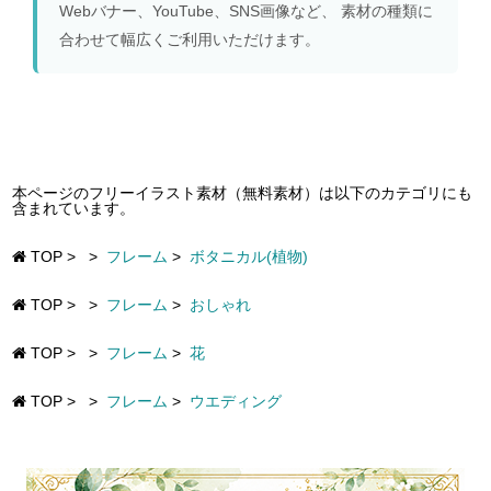
Webバナー、YouTube、SNS画像など、 素材の種類に
合わせて幅広くご利用いただけます。
本ページのフリーイラスト素材（無料素材）は以下のカテゴリにも
含まれています。
TOP
>
>
フレーム
>
ボタニカル(植物)
TOP
>
>
フレーム
>
おしゃれ
TOP
>
>
フレーム
>
花
TOP
>
>
フレーム
>
ウエディング