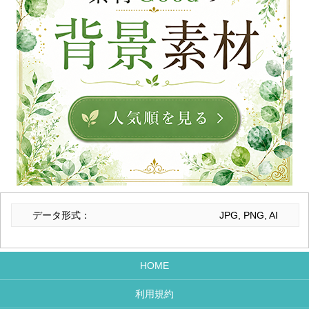
データ形式：
JPG, PNG, AI
HOME
利用規約