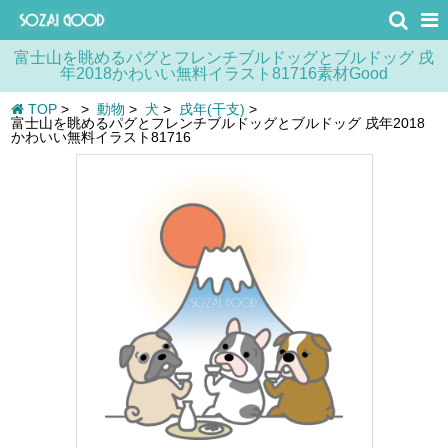
富士山を眺めるパグとフレンチブルドッグとブルドッグ 戌
年2018かわいい無料イラスト81716素材Good
TOP
>
>
動物
>
犬
>
戌年(干支)
>
富士山を眺めるパグとフレンチブルドッグとブルドッグ 戌年2018
かわいい無料イラスト81716