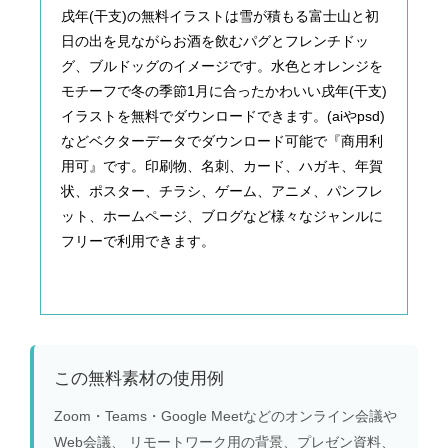
戌年(干支)の無料イラストは雪が積もる富士山と初
日の出を見ながらお酒を飲むパグとフレンチドッ
グ、ブルドッグのイメージです。水色とオレンジを
モチーフで冬の季節1月に合ったかわいい戌年(干支)
イラストを無料でダウンロードできます。(aiやpsd)
などベクターデータでダウンロード可能で『商用利
用可』です。印刷物、名刺、カード、ハガキ、年賀
状、ポスター、チラシ、ゲーム、アニメ、パンフレ
ット、ホームページ、ブログなど様々なジャンルに
フリーで利用できます。
この無料素材の使用例
Zoom・Teams・Google Meetなどのオンライン会議や
Web会議、 リモートワーク用の背景、プレゼン資料、