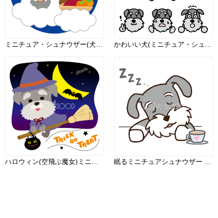
ミニチュア・シュナウザー(犬)の十五夜(くだもの)動物無料イラスト75204
かわいい犬(ミニチュア・シュナウザー)の表情の無料イラスト81099
ハロウィン(空飛ぶ魔女)ミニチュア・シュナウザー(犬)のかわいい動物無料イラスト80116
眠るミニチュアシュナウザー 無料犬イラスト