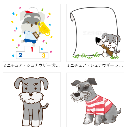
ミニチュア・シュナウザー(犬)の体育祭(白組優勝カップ)動物無料イラスト81251
ミニチュア・シュナウザー メモ書き用フレーム 無料イラスト