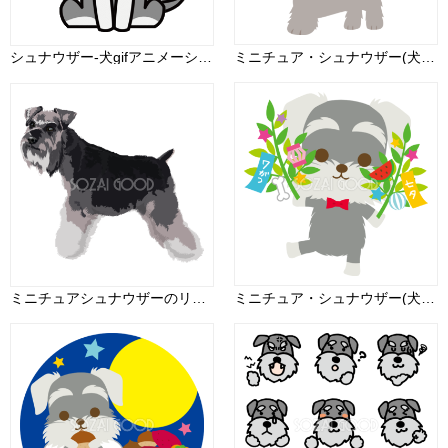
シュナウザー-犬gifアニメーション 無料イラスト
ミニチュア・シュナウザー(犬)がこいのぼりを持つかわいい動物無料イラスト67316
ミニチュアシュナウザーのリアルな犬の無料イラスト68139
ミニチュア・シュナウザー(犬)七夕(笹を持つ)動物無料イラスト72453