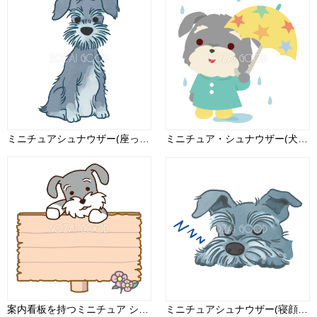
ミニチュアシュナウザー(座っている)かわいい犬の無料イラスト70067
ミニチュア・シュナウザー(犬) 梅雨・傘 かわいい動物無料イラスト67514
案内看板を持つミニチュア シュナウザー 無料犬イラスト
ミニチュアシュナウザー(寝顔)かわいい犬の無料イラスト70075