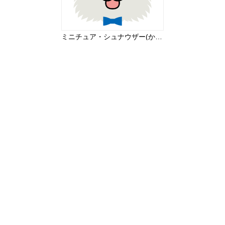
ミニチュア・シュナウザー(かわいい顔お面)無料イラスト67759