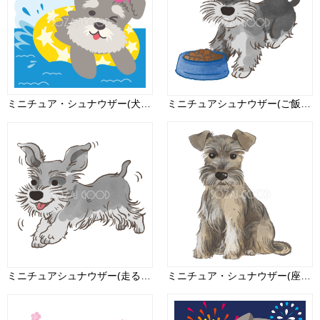
ミニチュア・シュナウザー(犬)海開き かわいい動物無料イラスト67958
ミニチュアシュナウザー(ご飯を食べる)かわいい犬の無料イラスト70059
ミニチュアシュナウザー(走る)かわいい犬の無料イラスト70397
ミニチュア・シュナウザー(座り姿)犬のリアルかっこいい無料イラスト74596