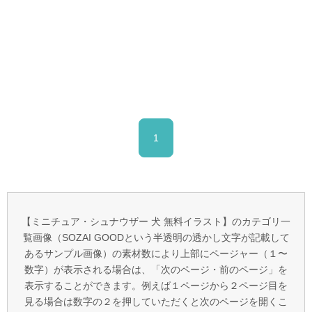
1
【ミニチュア・シュナウザー 犬 無料イラスト】のカテゴリ一
覧画像（SOZAI GOODという半透明の透かし文字が記載して
あるサンプル画像）の素材数により上部にページャー（１〜
数字）が表示される場合は、「次のページ・前のページ」を
表示することができます。例えば１ページから２ページ目を
見る場合は数字の２を押していただくと次のページを開くこ