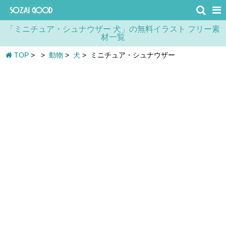
「ミニチュア・シュナウザー 犬」の無料イラスト フリー素
材一覧
TOP
>
>
動物
>
犬
>
ミニチュア・シュナウザー