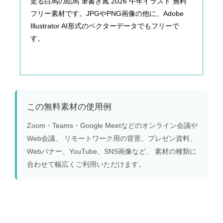
走る白馬の絵馬 筆書き風 2026 午年イラスト 無料
フリー素材です。JPGやPNG画像の他に、Adobe
Illustrator AI形式のベクターデータでもフリーで
す。
この無料素材の使用例
Zoom・Teams・Google Meetなどのオンライン会議や
Web会議、 リモートワーク用の背景、プレゼン資料、
Webバナー、YouTube、SNS画像など、 素材の種類に
合わせて幅広くご利用いただけます。