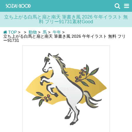
立ち上がる白馬と扇と南天 筆書き風 2026 午年イラスト 無
料 フリー91731素材Good
TOP
>
>
動物
>
馬
>
午年
>
立ち上がる白馬と扇と南天 筆書き風 2026 午年イラスト 無料 フリ
ー91731