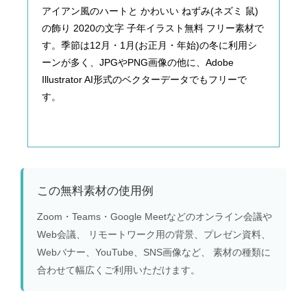
アイアン風のハートと かわいい ねずみ(ネズミ 鼠)
の飾り 2020の文字 子年イラスト無料 フリー素材で
す。季節は12月・1月(お正月・年始)の冬に利用シ
ーンが多く、JPGやPNG画像の他に、Adobe
Illustrator AI形式のベクターデータでもフリーで
す。
この無料素材の使用例
Zoom・Teams・Google Meetなどのオンライン会議や
Web会議、 リモートワーク用の背景、プレゼン資料、
Webバナー、YouTube、SNS画像など、 素材の種類に
合わせて幅広くご利用いただけます。