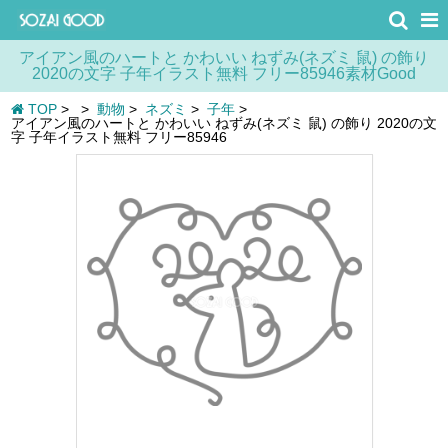
アイアン風のハートと かわいい ねずみ(ネズミ 鼠) の飾り
2020の文字 子年イラスト無料 フリー85946素材Good
TOP
>
>
動物
>
ネズミ
>
子年
>
アイアン風のハートと かわいい ねずみ(ネズミ 鼠) の飾り 2020の文
字 子年イラスト無料 フリー85946