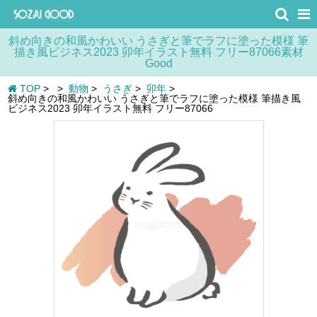
斜め向きの和風かわいい うさぎと筆でラフに塗った模様 筆
描き風ビジネス2023 卯年イラスト無料 フリー87066素材
Good
TOP
>
>
動物
>
うさぎ
>
卯年
>
斜め向きの和風かわいい うさぎと筆でラフに塗った模様 筆描き風
ビジネス2023 卯年イラスト無料 フリー87066