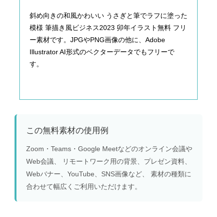
斜め向きの和風かわいい うさぎと筆でラフに塗った
模様 筆描き風ビジネス2023 卯年イラスト無料 フリ
ー素材です。JPGやPNG画像の他に、Adobe
Illustrator AI形式のベクターデータでもフリーで
す。
この無料素材の使用例
Zoom・Teams・Google Meetなどのオンライン会議や
Web会議、 リモートワーク用の背景、プレゼン資料、
Webバナー、YouTube、SNS画像など、 素材の種類に
合わせて幅広くご利用いただけます。