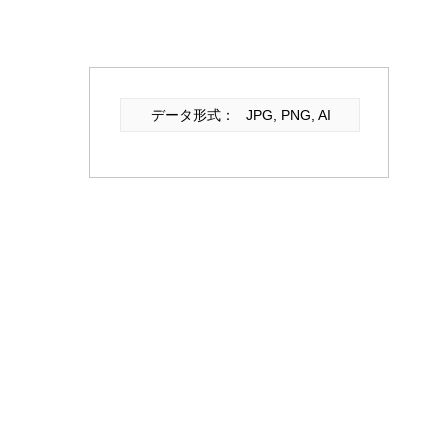
データ形式：
JPG, PNG, AI