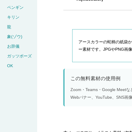
ペンギン
キリン
龍
象(ゾウ)
アースカラーの蛇柄の紙袋からHA
お辞儀
ー素材です。JPGやPNG画像の
ガッツポーズ
OK
この無料素材の使用例
Zoom・Teams・Google 
Webバナー、YouTube、S