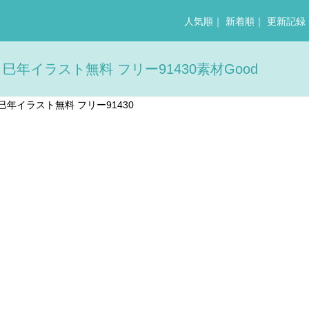
人気順
｜
新着順
｜
更新記録
 巳年イラスト無料 フリー91430素材Good
 巳年イラスト無料 フリー91430