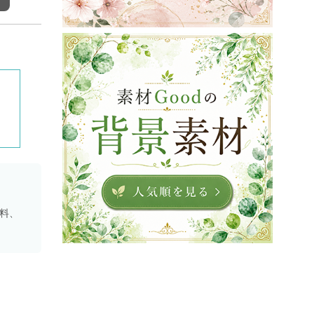
リ
資料、