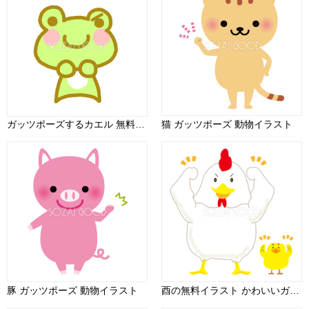
ガッツポーズするカエル 無料イラスト（アニメーション）
猫 ガッツポーズ 動物イラスト
豚 ガッツポーズ 動物イラスト
酉の無料イラスト かわいいガッツポーズ2017干支59600