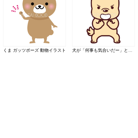
くま ガッツポーズ 動物イラスト
犬が「何事も気合いだー」とポーズをとっている かわいい無料イラスト73469