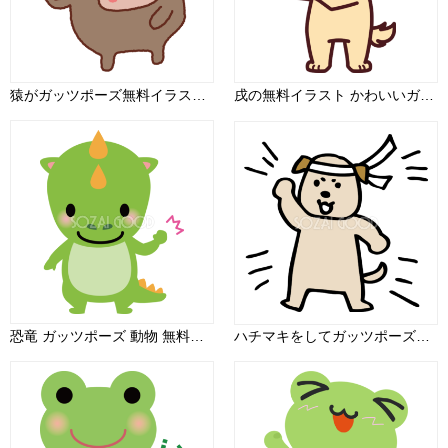
猿がガッツポーズ無料イラスト36831
戌の無料イラスト かわいいガッツポーズ2018干支76099
恐竜 ガッツポーズ 動物 無料イラスト
ハチマキをしてガッツポーズする犬 かわいい(戌年)2018無料イラスト82152