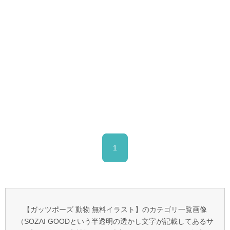
1
【ガッツポーズ 動物 無料イラスト】のカテゴリ一覧画像
（SOZAI GOODという半透明の透かし文字が記載してあるサ