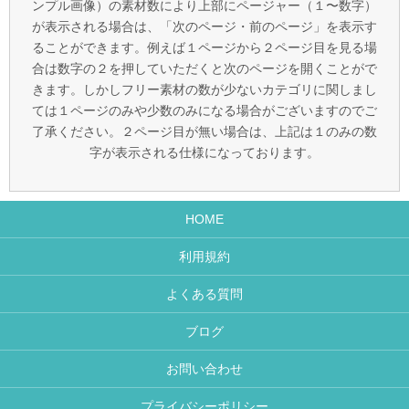
ンプル画像）の素材数により上部にページャー（１〜数字）
が表示される場合は、「次のページ・前のページ」を表示す
ることができます。例えば１ページから２ページ目を見る場
合は数字の２を押していただくと次のページを開くことがで
きます。しかしフリー素材の数が少ないカテゴリに関しまし
ては１ページのみや少数のみになる場合がございますのでご
了承ください。２ページ目が無い場合は、上記は１のみの数
字が表示される仕様になっております。
HOME
利用規約
よくある質問
ブログ
お問い合わせ
プライバシーポリシー