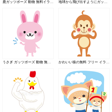
鹿ガッツポーズ 動物 無料イラスト
地球から飛び出すようにガッツポーズするかわいい犬 無料イラスト81985
うさぎ ガッツポーズ 動物 無料イラスト
かわいい猿の無料 フリー イラスト年賀状や干支～ガッツポーズ35680