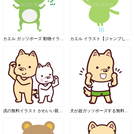
カエル ガッツポーズ 動物イラスト
カエル イラスト【ジャンプしながらガッツポーズ編】 無料イラスト
戌の無料イラスト かわいい親子犬のガッツポーズ2018干支76139
犬が超ガッツポーズする無料イラスト69659