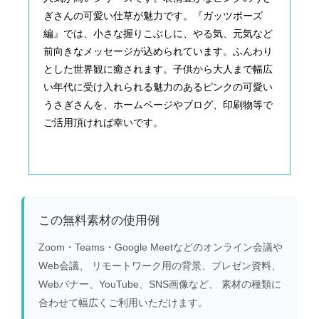
ぎさんの可愛い仕草が魅力です。『ガッツポーズ
編』では、小さな握りこぶしに、やる気、元気など
前向きなメッセージが込められています。ふんわり
とした世界観に癒されます。子供から大人まで幅広
い年代に受け入れられる魅力のあるピンクの可愛い
うさぎさんを、ホームページやブログ、印刷物等で
ご活用頂ければ幸いです。
この無料素材の使用例
Zoom・Teams・Google Meetなどのオンライン会議や
Web会議、 リモートワーク用の背景、プレゼン資料、
Webバナー、YouTube、SNS画像など、 素材の種類に
合わせて幅広くご利用いただけます。