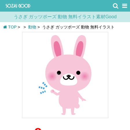
うさぎ ガッツポーズ 動物 無料イラスト素材Good
TOP
>
>
動物
>
うさぎ ガッツポーズ 動物 無料イラスト