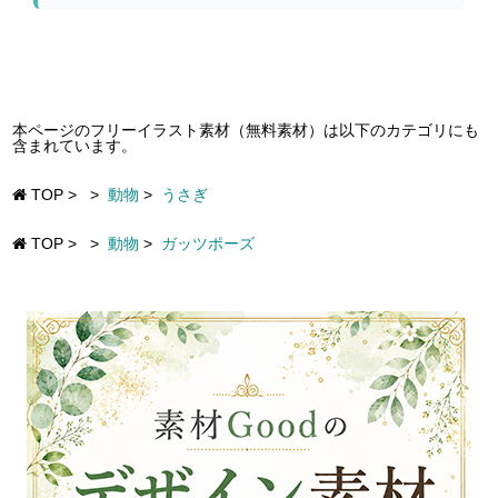
本ページのフリーイラスト素材（無料素材）は以下のカテゴリにも
含まれています。
TOP
>
>
動物
>
うさぎ
TOP
>
>
動物
>
ガッツポーズ