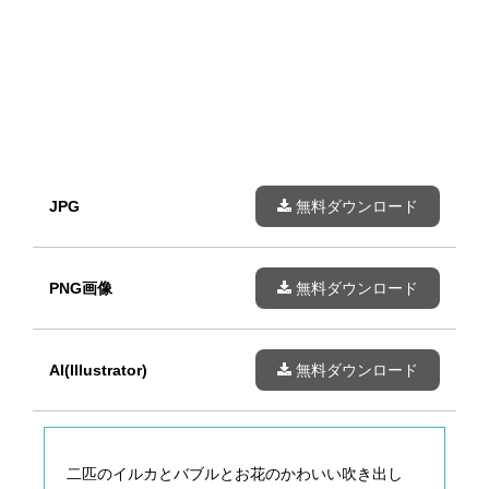
JPG
無料ダウンロード
PNG画像
無料ダウンロード
AI(Illustrator)
無料ダウンロード
二匹のイルカとバブルとお花のかわいい吹き出し