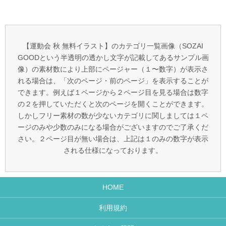
【運動会 秋 無料イラスト】のカテゴリ一覧画像（SOZAI
GOODという半透明の透かし文字が記載してあるサンプル画
像）の素材数により上部にページャー（１〜数字）が表示さ
れる場合は、「次のページ・前のページ」を表示することが
できます。例えば１ページから２ページ目を見る場合は数字
の２を押していただくと次のページを開くことができます。
しかしフリー素材の数が少ないカテゴリに関しましては１ペ
ージのみや少数のみになる場合がございますのでご了承くだ
さい。２ページ目が無い場合は、上記は１のみの数字が表示
される仕様になっております。
HOME
利用規約