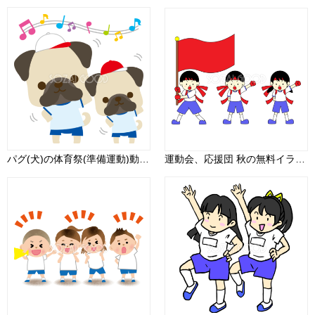
パグ(犬)の体育祭(準備運動)動物無料イラスト81241
運動会、応援団 秋の無料イラスト33082