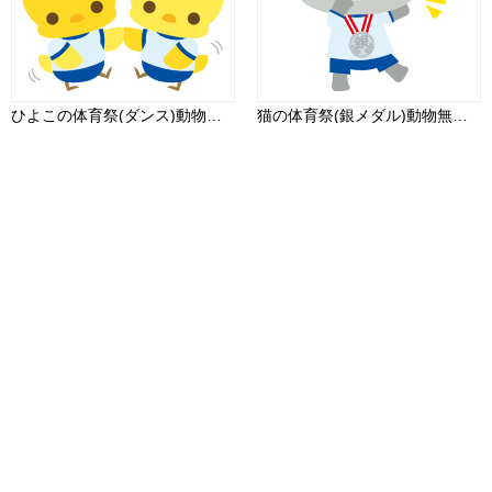
ひよこの体育祭(ダンス)動物無料イラスト81245
猫の体育祭(銀メダル)動物無料イラスト81263