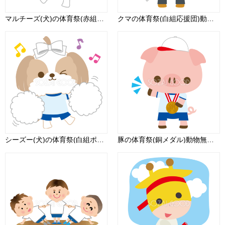
マルチーズ(犬)の体育祭(赤組ポンポンで応援)動物無料イラスト81250
クマの体育祭(白組応援団)動物無料イラスト81231
シーズー(犬)の体育祭(白組ポンポンで応援)動物無料イラスト81235
豚の体育祭(銅メダル)動物無料イラスト81262