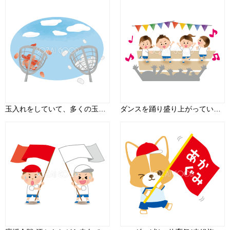
玉入れをしていて、多くの玉が青空にとびかっている運動会無料イラスト81369
ダンスを踊り盛り上がっている運動会無料イラスト81351