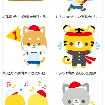
組体操 子供の運動会無料イラスト81389
キリンのかわいい運動会(リレー)動物無料イラスト75462
柴犬(犬)の体育祭(1位の旗)動物無料イラスト81259
トラの体育祭(赤組応援団)動物無料イラスト81239