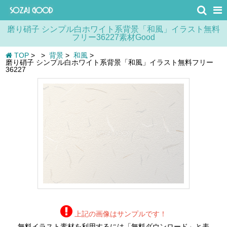
磨り硝子 シンプル白ホワイト系背景「和風」イラスト無料
フリー36227素材Good
TOP
>
>
背景
>
和風
>
磨り硝子 シンプル白ホワイト系背景「和風」イラスト無料フリー
36227
上記の画像はサンプルです！
無料イラスト素材を利用するには「無料ダウンロード」と表