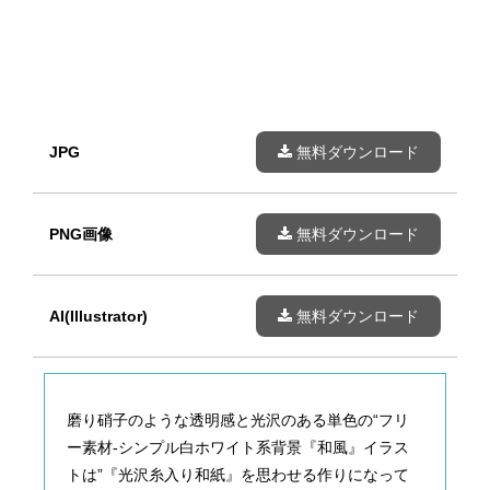
JPG
無料ダウンロード
PNG画像
無料ダウンロード
AI(Illustrator)
無料ダウンロード
磨り硝子のような透明感と光沢のある単色の“フリ
ー素材-シンプル白ホワイト系背景『和風』イラス
トは”『光沢糸入り和紙』を思わせる作りになって