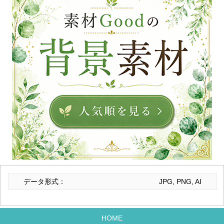
データ形式：
JPG, PNG, AI
HOME