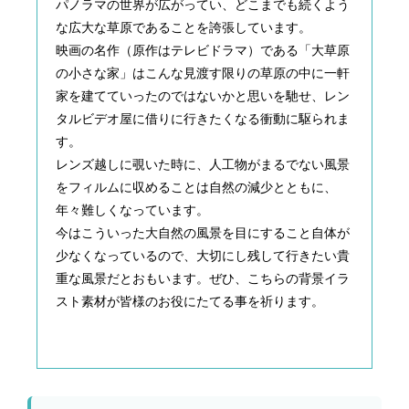
パノラマの世界が広がってい、どこまでも続くよう
な広大な草原であることを誇張しています。
映画の名作（原作はテレビドラマ）である「大草原
の小さな家」はこんな見渡す限りの草原の中に一軒
家を建てていったのではないかと思いを馳せ、レン
タルビデオ屋に借りに行きたくなる衝動に駆られま
す。
レンズ越しに覗いた時に、人工物がまるでない風景
をフィルムに収めることは自然の減少とともに、
年々難しくなっています。
今はこういった大自然の風景を目にすること自体が
少なくなっているので、大切にし残して行きたい貴
重な風景だとおもいます。ぜひ、こちらの背景イラ
スト素材が皆様のお役にたてる事を祈ります。