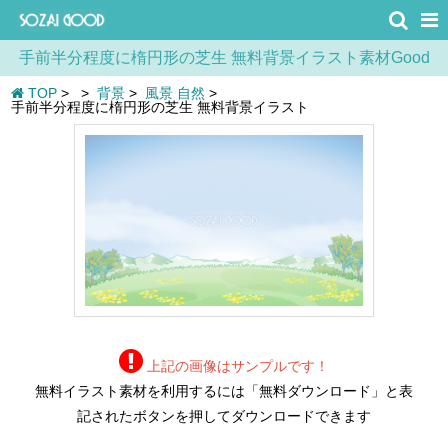
手前半分程度に楕円形の芝生 無料背景イラスト素材Good
TOP
>
>
背景
>
風景 自然
>
手前半分程度に楕円形の芝生 無料背景イラスト
上記の画像はサンプルです！
無料イラスト素材を利用するには「無料ダウンロード」と表
記されたボタンを押してダウンロードできます