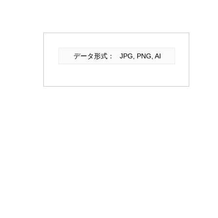
データ形式：
JPG, PNG, AI