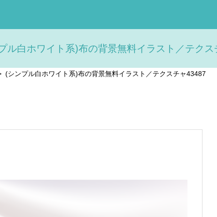
ンプル白ホワイト系)布の背景無料イラスト／テクスチャ
>
(シンプル白ホワイト系)布の背景無料イラスト／テクスチャ43487