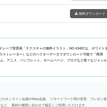
無料ダウンロード
ドレープ背景画「テクスチャの無料イラスト」NO.43487は、ホワイト
イラストレーター）などのベクターデータでダウンロード可能で『商用
ーム、アニメ、パンフレット、ホームページ、ブログなど様々なジャンル
Meetなどのオンライン会議やWeb会議、 リモートワーク用の背景、プレゼン
NS画像など、 素材の種類に合わせて幅広くご利用いただけます。