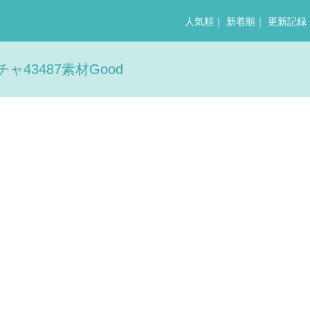
人気順
｜
新着順
｜
更新記録
43487素材Good