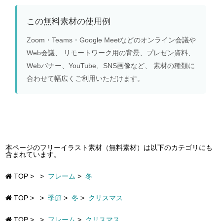
この無料素材の使用例
Zoom・Teams・Google Meetなどのオンライン会議や
Web会議、 リモートワーク用の背景、プレゼン資料、
Webバナー、YouTube、SNS画像など、 素材の種類に
合わせて幅広くご利用いただけます。
本ページのフリーイラスト素材（無料素材）は以下のカテゴリにも
含まれています。
TOP
>
>
フレーム
>
冬
TOP
>
>
季節
>
冬
>
クリスマス
TOP
>
>
フレーム
>
クリスマス