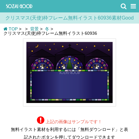
クリスマス(天使)枠フレーム無料イラスト60936素材Good
TOP
>
>
背景
>
冬
>
クリスマス(天使)枠フレーム無料イラスト60936
上記の画像はサンプルです！
無料イラスト素材を利用するには「無料ダウンロード」と表
記されたボタンを押してダウンロードできます