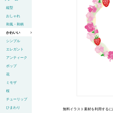
縦型
おしゃれ
和風・和柄
かわいい
シンプル
エレガント
アンティーク
ポップ
花
ミモザ
桜
チューリップ
ひまわり
無料イラスト素材を利用するに