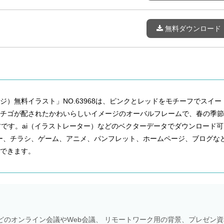
無料ダウンロード
ジ）無料イラスト」NO.63968は、ピンクとレッドをモチーフでスイー
イチゴが配されたかわいらしいイメージのオーバルフレームで、春の季節
材です。ai（イラストレーター）などのベクターデータでダウンロード可
ー、チラシ、ゲーム、アニメ、パンフレット、ホームページ、ブログな
できます。
Meetなどのオンライン会議やWeb会議、 リモートワーク用の背景、プレゼン