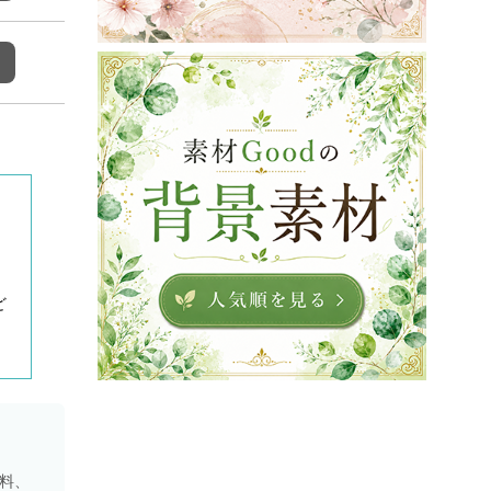
ど
資料、