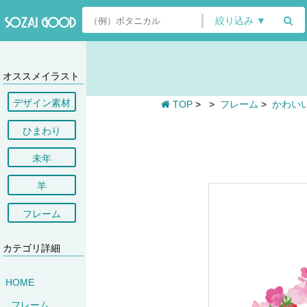
絞り込み ▼
オススメイラスト
デザイン素材
TOP
>
>
フレーム
>
かわい
ひまわり
未年
羊
フレーム
カテゴリ詳細
HOME
フレーム