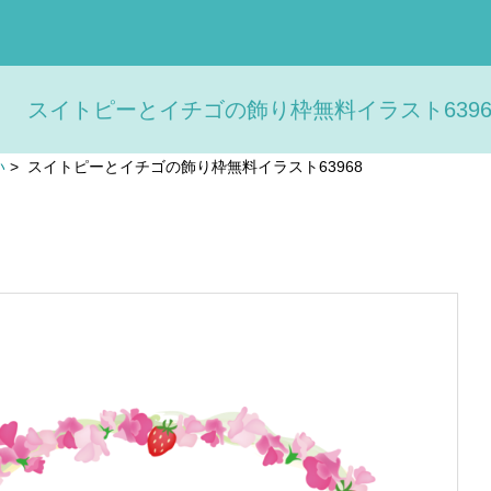
スイトピーとイチゴの飾り枠無料イラスト63968
い
>
スイトピーとイチゴの飾り枠無料イラスト63968