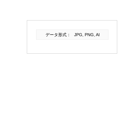
データ形式：
JPG, PNG, AI