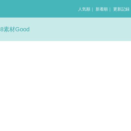
人気順
｜
新着順
｜
更新記録
素材Good