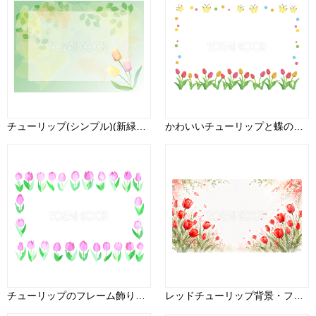
チューリップ(シンプル)(新緑とオレンジと黄色)花のフレーム 背景の無料イラスト81299
かわいいチューリップと蝶の枠-無料イラスト-春41156
チューリップのフレーム飾り枠(水彩風)無料イラスト62461
レッドチューリップ背景・フレーム【無料・高画質PNG】春を彩る花イラスト93423