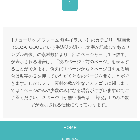
1
【チューリップ フレーム 無料イラスト】のカテゴリ一覧画像
（SOZAI GOODという半透明の透かし文字が記載してあるサ
ンプル画像）の素材数により上部にページャー（１〜数字）
が表示される場合は、「次のページ・前のページ」を表示す
ることができます。例えば１ページから２ページ目を見る場
合は数字の２を押していただくと次のページを開くことがで
きます。しかしフリー素材の数が少ないカテゴリに関しまし
ては１ページのみや少数のみになる場合がございますのでご
了承ください。２ページ目が無い場合は、上記は１のみの数
字が表示される仕様になっております。
HOME