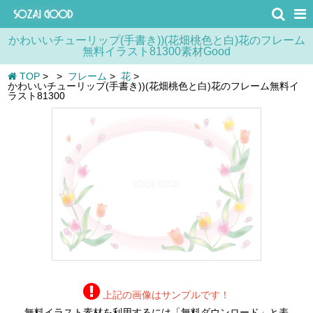
かわいいチューリップ(手書き))(花畑桃色と白)花のフレーム
無料イラスト81300素材Good
TOP
>
>
フレーム
>
花
>
かわいいチューリップ(手書き))(花畑桃色と白)花のフレーム無料イ
ラスト81300
上記の画像はサンプルです！
無料イラスト素材を利用するには「無料ダウンロード」と表