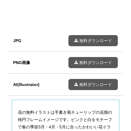
JPG
無料ダウンロード
PNG画像
無料ダウンロード
AI(Illustrator)
無料ダウンロード
花の無料イラストは手書き風チューリップの花畑の
楕円フレームイメージです。ピンクと白をモチーフ
で春の季節3月・4月・5月に合ったかわいい花イラ