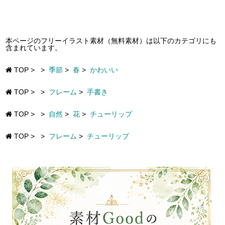
本ページのフリーイラスト素材（無料素材）は以下のカテゴリにも
含まれています。
TOP
>
>
季節
>
春
>
かわいい
TOP
>
>
フレーム
>
手書き
TOP
>
>
自然
>
花
>
チューリップ
TOP
>
>
フレーム
>
チューリップ