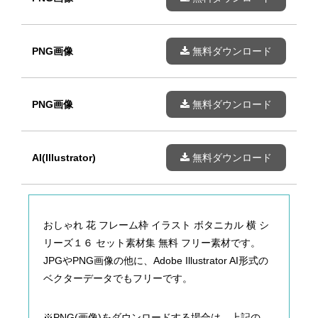
PNG画像
無料ダウンロード
PNG画像
無料ダウンロード
AI(Illustrator)
無料ダウンロード
おしゃれ 花 フレーム枠 イラスト ボタニカル 横 シ
リーズ１６ セット素材集 無料 フリー素材です。
JPGやPNG画像の他に、Adobe Illustrator AI形式の
ベクターデータでもフリーです。
※PNG(画像)をダウンロードする場合は、上記の