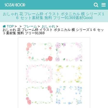
おしゃれ 花 フレーム枠 イラスト ボタニカル 横 シリーズ１
６ セット素材集 無料 フリー91369素材Good
TOP
>
>
フレーム
>
おしゃれ
>
おしゃれ 花 フレーム枠 イラスト ボタニカル 横 シリーズ１６ セッ
ト素材集 無料 フリー91369