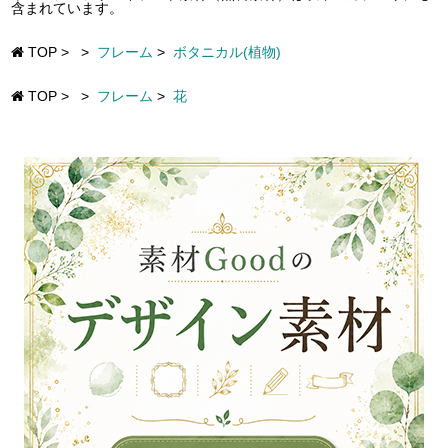
含まれています。
TOP
>
>
フレーム
>
ボタニカル(植物)
TOP
>
>
フレーム
>
花