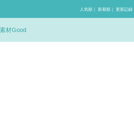
人気順
｜
新着順
｜
更新記録
素材Good