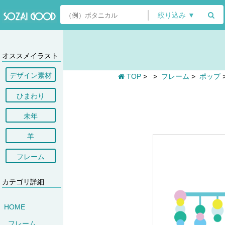
絞り込み ▼
オススメイラスト
デザイン素材
TOP
>
>
フレーム
>
ポップ
ひまわり
未年
羊
フレーム
カテゴリ詳細
HOME
フレーム