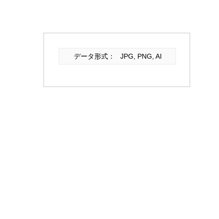
データ形式：
JPG, PNG, AI