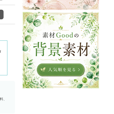
タ
資料、