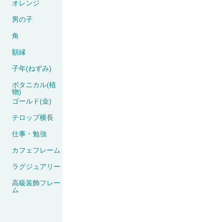
オレンジ
男の子
角
額縁
子年(ねずみ)
ボタニカル(植
物)
ゴールド(金)
テロップ横長
仕事・勉強
カフェフレーム
ラグジュアリー
高級装飾フレー
ム