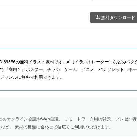
無料ダウンロード
.39356の無料イラスト素材です。ai（イラストレーター）などのベク
能で『商用可』ポスター、チラシ、ゲーム、アニメ、パンフレット、ホー
ジャンルに無料で利用できます。
Meetなどのオンライン会議やWeb会議、 リモートワーク用の背景、プレゼン
NS画像など、 素材の種類に合わせて幅広くご利用いただけます。