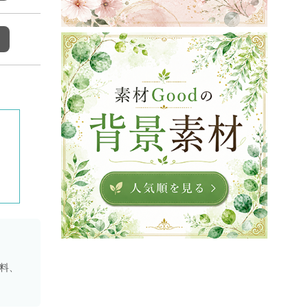
シ
資料、