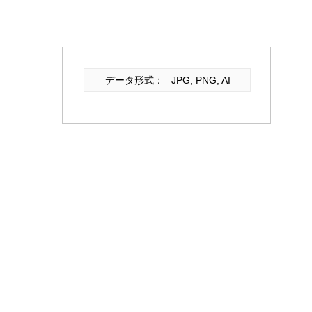
データ形式：
JPG, PNG, AI