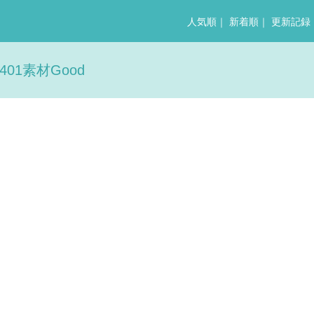
人気順
｜
新着順
｜
更新記録
1素材Good