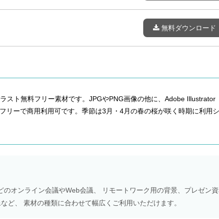
無料ダウンロード
無料フリー素材です。JPGやPNG画像の他に、Adobe Illustrator
もフリーで商用利用可です。季節は3月・4月の春の桜が咲く時期に利用
Meetなどのオンライン会議やWeb会議、 リモートワーク用の背景、プレゼン
NS画像など、 素材の種類に合わせて幅広くご利用いただけます。