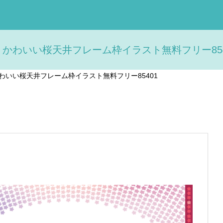
かわいい桜天井フレーム枠イラスト無料フリー8540
わいい桜天井フレーム枠イラスト無料フリー85401