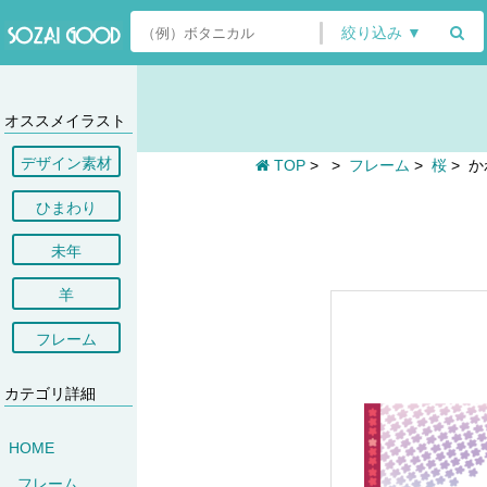
絞り込み ▼
オススメイラスト
デザイン素材
TOP
>
>
フレーム
>
桜
>
か
ひまわり
未年
羊
フレーム
カテゴリ詳細
HOME
フレーム