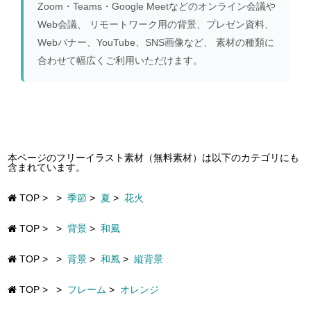
Zoom・Teams・Google Meetなどのオンライン会議や
Web会議、 リモートワーク用の背景、プレゼン資料、
Webバナー、YouTube、SNS画像など、 素材の種類に
合わせて幅広くご利用いただけます。
本ページのフリーイラスト素材（無料素材）は以下のカテゴリにも
含まれています。
TOP
>
>
季節
>
夏
>
花火
TOP
>
>
背景
>
和風
TOP
>
>
背景
>
和風
>
縦背景
TOP
>
>
フレーム
>
オレンジ