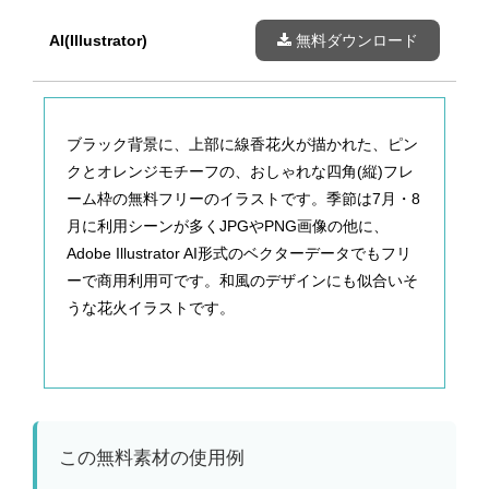
AI(Illustrator)
無料ダウンロード
ブラック背景に、上部に線香花火が描かれた、ピン
クとオレンジモチーフの、おしゃれな四角(縦)フレ
ーム枠の無料フリーのイラストです。季節は7月・8
月に利用シーンが多くJPGやPNG画像の他に、
Adobe Illustrator AI形式のベクターデータでもフリ
ーで商用利用可です。和風のデザインにも似合いそ
うな花火イラストです。
この無料素材の使用例