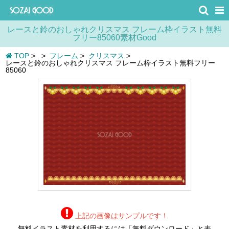
レースと鈴のおしゃれクリスマス フレーム枠イラスト無料
フリー85060素材Good
TOP
>
>
フレーム
>
クリスマス
>
レースと鈴のおしゃれクリスマス フレーム枠イラスト無料フリー
85060
上記の画像はサンプルです！
無料イラスト素材を利用するには「無料ダウンロード」と表