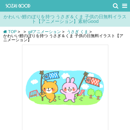
かわいい鯉のぼりを持つ うさぎ＆くま 子供の日無料イラス
ト【アニメーション】素材Good
TOP
>
>
gifアニメーション
>
うさぎ くま
>
かわいい鯉のぼりを持つ うさぎ＆くま 子供の日無料イラスト【ア
ニメーション】